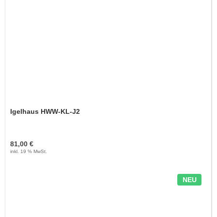
Igelhaus HWW-KL-J2
81,00 €
inkl. 19 % MwSt.
NEU