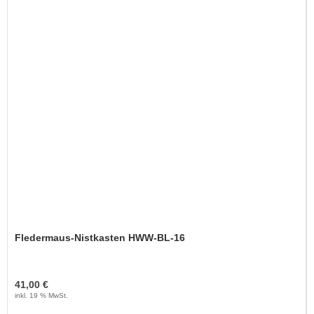
Fledermaus-Nistkasten HWW-BL-16
41,00 €
inkl. 19 % MwSt.