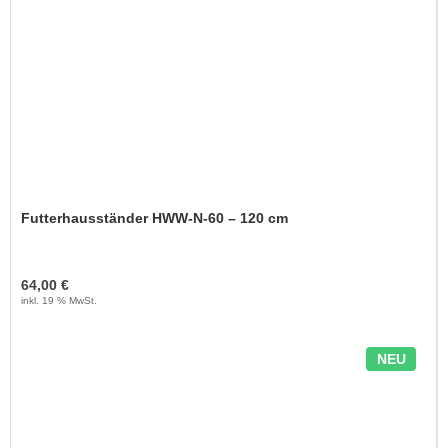
Futterhausständer HWW-N-60 – 120 cm
64,00 €
inkl. 19 % MwSt.
NEU