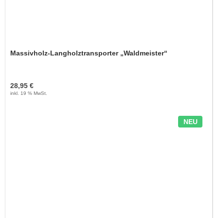
Massivholz-Langholztransporter „Waldmeister“
28,95 €
inkl. 19 % MwSt.
NEU