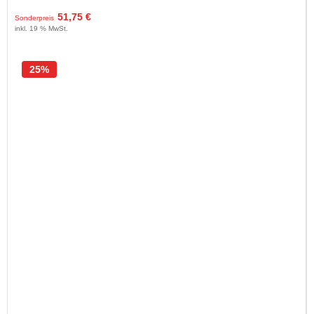
51,75 €
Sonderpreis
inkl. 19 % MwSt.
25%