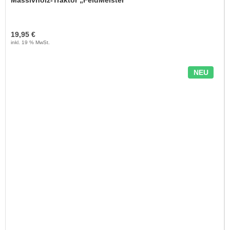
19,95 €
inkl. 19 % MwSt.
NEU