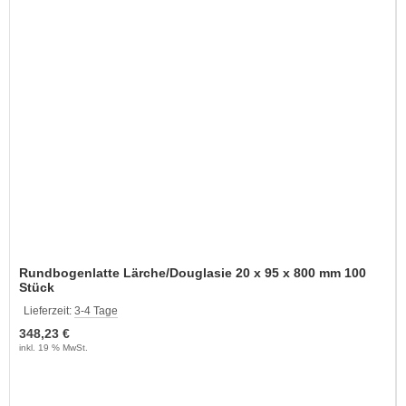
Rundbogenlatte Lärche/Douglasie 20 x 95 x 800 mm 100
Stück
Lieferzeit:
3-4 Tage
348,23 €
inkl. 19 % MwSt.