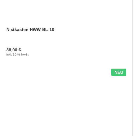
Nistkasten HWW-BL-10
38,00 €
inkl. 19 % MwSt.
NEU