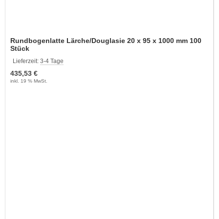
Rundbogenlatte Lärche/Douglasie 20 x 95 x 1000 mm 100
Stück
Lieferzeit:
3-4 Tage
435,53 €
inkl. 19 % MwSt.