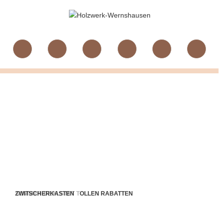
SOMMER-DEALS MIT TOLLEN RABATTEN
ZWITSCHERKASTEN