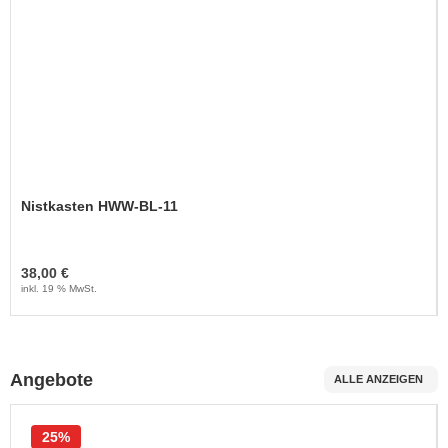
Nistkasten HWW-BL-11
38,00 €
inkl. 19 % MwSt.
Angebote
ALLE ANZEIGEN
25%