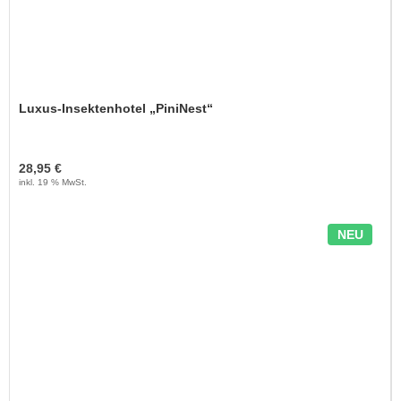
Luxus-Insektenhotel „PiniNest“
28,95 €
inkl. 19 % MwSt.
NEU