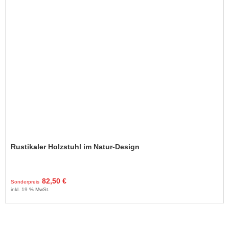
Rustikaler Holzstuhl im Natur-Design
82,50 €
Sonderpreis
inkl. 19 % MwSt.