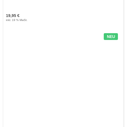
19,95 €
inkl. 19 % MwSt.
NEU