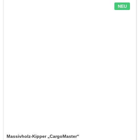
NEU
Massivholz-Kipper „CargoMaster“