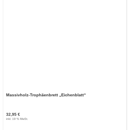
Massivholz-Trophäenbrett „Eichenblatt“
32,95 €
inkl. 19 % MwSt.