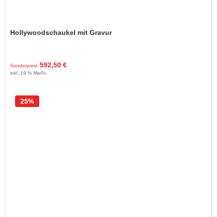
Hollywoodschaukel mit Gravur
592,50 €
Sonderpreis
inkl. 19 % MwSt.
25%