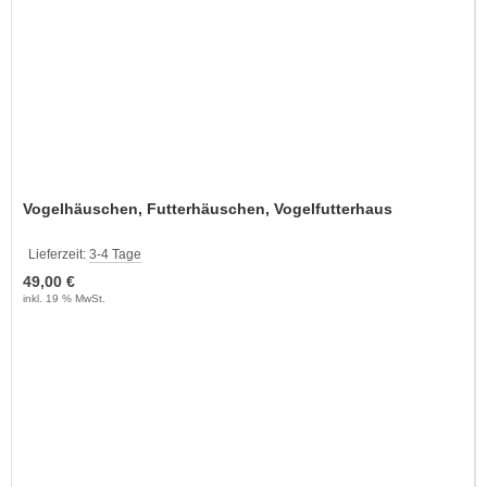
Vogelhäuschen, Futterhäuschen, Vogelfutterhaus
Lieferzeit:
3-4 Tage
49,00 €
inkl. 19 % MwSt.