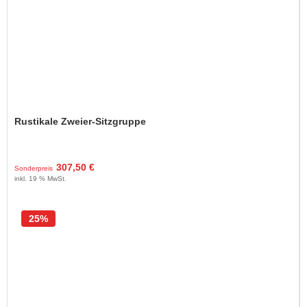
Rustikale Zweier-Sitzgruppe
307,50 €
Sonderpreis
inkl. 19 % MwSt.
25%