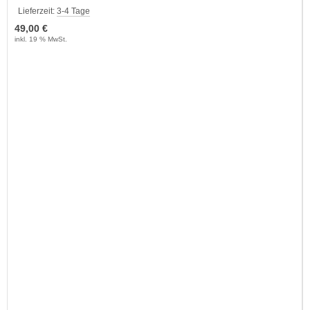
Lieferzeit:
3-4 Tage
49,00 €
inkl. 19 % MwSt.