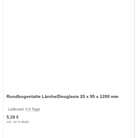
Rundbogenlatte Lärche/Douglasie 20 x 95 x 1200 mm
Lieferzeit:
3-4 Tage
5,39 €
inkl. 19 % MwSt.