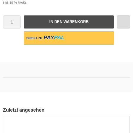
inkl. 19 % MwSt.
IN DEN WARENKORB
PAY
PAL
DIREKT ZU
Zuletzt angesehen