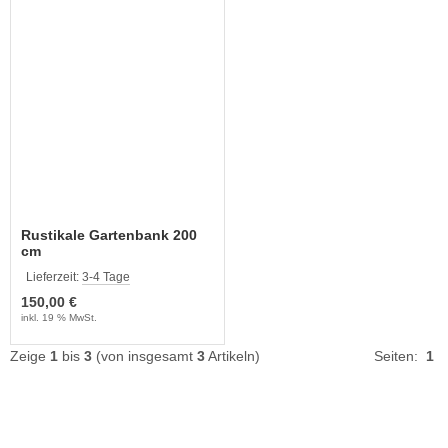
Rustikale Gartenbank 200
cm
Lieferzeit:
3-4 Tage
150,00 €
inkl. 19 % MwSt.
Zeige
1
bis
3
(von insgesamt
3
Artikeln)
Seiten:
1