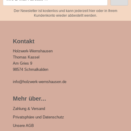
Der Newsletter ist kostenlos und kann jederzeit hier oder in Ihrem
Kundenkonto wieder abbestellt werden.
Kontakt
Holzwerk-Wernshausen
Thomas Kassel
Am Gries 9
98574 Schmalkalden
info@holzwerk-wernshausen.de
Mehr über...
Zahlung & Versand
Privatsphäre und Datenschutz
Unsere AGB