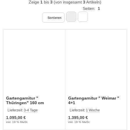
Zeige
1
bis
3
(von insgesamt
3
Artikeln)
Seiten:
1
Sortieren
Gartengarnitur "
Gartengarnitur " Weimar "
Thüringen" 160 cm
4+1
Lieferzeit:
3-4 Tage
Lieferzeit:
1 Woche
1.095,00 €
1.395,00 €
inkl. 19 % MwSt.
inkl. 19 % MwSt.