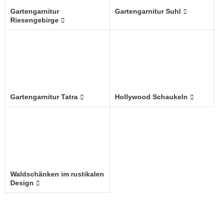
Gartengarnitur
Gartengarnitur Suhl
Riesengebirge
Gartengarnitur Tatra
Hollywood Schaukeln
Waldschänken im rustikalen
Design