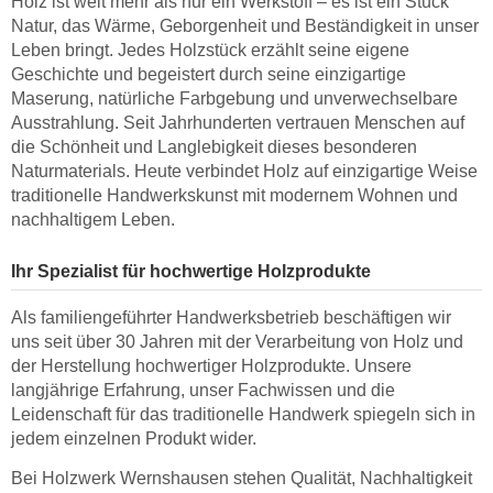
Holz ist weit mehr als nur ein Werkstoff – es ist ein Stück
Natur, das Wärme, Geborgenheit und Beständigkeit in unser
Leben bringt. Jedes Holzstück erzählt seine eigene
Geschichte und begeistert durch seine einzigartige
Maserung, natürliche Farbgebung und unverwechselbare
Ausstrahlung. Seit Jahrhunderten vertrauen Menschen auf
die Schönheit und Langlebigkeit dieses besonderen
Naturmaterials. Heute verbindet Holz auf einzigartige Weise
traditionelle Handwerkskunst mit modernem Wohnen und
nachhaltigem Leben.
Ihr Spezialist für hochwertige Holzprodukte
Als familiengeführter Handwerksbetrieb beschäftigen wir
uns seit über 30 Jahren mit der Verarbeitung von Holz und
der Herstellung hochwertiger Holzprodukte. Unsere
langjährige Erfahrung, unser Fachwissen und die
Leidenschaft für das traditionelle Handwerk spiegeln sich in
jedem einzelnen Produkt wider.
Bei Holzwerk Wernshausen stehen Qualität, Nachhaltigkeit