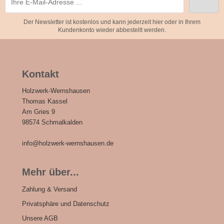
Der Newsletter ist kostenlos und kann jederzeit hier oder in Ihrem
Kundenkonto wieder abbestellt werden.
Kontakt
Holzwerk-Wernshausen
Thomas Kassel
Am Gries 9
98574 Schmalkalden
info@holzwerk-wernshausen.de
Mehr über...
Zahlung & Versand
Privatsphäre und Datenschutz
Unsere AGB