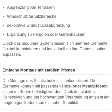
Abgrenzung von Terrassen
Windschutz für Sitzbereiche
dekorative Grundstücksabgrenzung
Ergänzung zu Pergolen oder Gartenhäusern
Durch das modulare System lassen sich mehrere Elemente
flexibel kombinieren und individuell an Ihre Gartensituation
anpassen.
Einfache Montage mit stabilen Pfosten
Die Montage des Sichtschutzes ist unkompliziert. Die
Elemente können mit passenden
Holz- oder Metallpfosten
sicher im Boden befestigt werden. Dank der stabilen
Konstruktion und der hochwertigen Verarbeitung entsteht ein
langlebiger Gartenzaun mit hoher Stabilität.