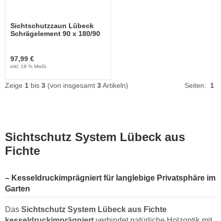
Sichtschutzzaun Lübeck
Schrägelement 90 x 180/90
cm
97,99 €
inkl. 19 % MwSt.
Zeige
1
bis
3
(von insgesamt
3
Artikeln)
Seiten:
1
Sichtschutz System Lübeck aus
Fichte
– Kesseldruckimprägniert für langlebige Privatsphäre im
Garten
Das
Sichtschutz System Lübeck aus Fichte
kesseldruckimprägniert
verbindet natürliche Holzoptik mit