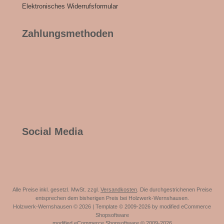
Elektronisches Widerrufsformular
Zahlungsmethoden
Social Media
Alle Preise inkl. gesetzl. MwSt. zzgl.
Versandkosten
. Die durchgestrichenen Preise
entsprechen dem bisherigen Preis bei Holzwerk-Wernshausen.
Holzwerk-Wernshausen © 2026 | Template © 2009-2026 by modified eCommerce
Shopsoftware
mod
ified eCommerce Shopsoftware © 2009-2026