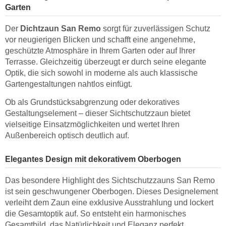
Garten
Der
Dichtzaun San Remo
sorgt für zuverlässigen Schutz
vor neugierigen Blicken und schafft eine angenehme,
geschützte Atmosphäre in Ihrem Garten oder auf Ihrer
Terrasse. Gleichzeitig überzeugt er durch seine elegante
Optik, die sich sowohl in moderne als auch klassische
Gartengestaltungen nahtlos einfügt.
Ob als Grundstücksabgrenzung oder dekoratives
Gestaltungselement – dieser Sichtschutzzaun bietet
vielseitige Einsatzmöglichkeiten und wertet Ihren
Außenbereich optisch deutlich auf.
Elegantes Design mit dekorativem Oberbogen
Das besondere Highlight des Sichtschutzzauns San Remo
ist sein geschwungener Oberbogen. Dieses Designelement
verleiht dem Zaun eine exklusive Ausstrahlung und lockert
die Gesamtoptik auf. So entsteht ein harmonisches
Gesamtbild, das Natürlichkeit und Eleganz perfekt