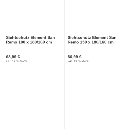
Sichtschutz Element San
Sichtschutz Element San
Remo 100 x 180/160 cm
Remo 150 x 180/160 cm
68,99 €
80,99 €
inkl. 19 % MwSt.
inkl. 19 % MwSt.