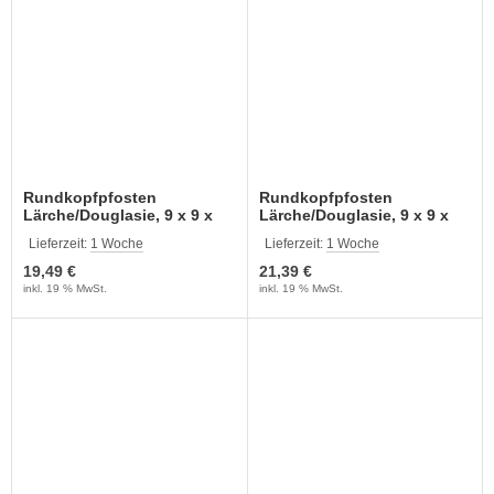
Rundkopfpfosten
Rundkopfpfosten
Lärche/Douglasie, 9 x 9 x
Lärche/Douglasie, 9 x 9 x
100 cm; 1 Stück
110 cm; 1 Stück
Lieferzeit:
1 Woche
Lieferzeit:
1 Woche
19,49 €
21,39 €
inkl. 19 % MwSt.
inkl. 19 % MwSt.