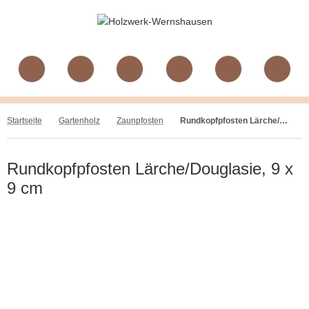
Startseite
Gartenholz
Zaunpfosten
Rundkopfpfosten Lärche/Douglasie, 9 x 9 cm
Rundkopfpfosten Lärche/Douglasie, 9 x
9 cm