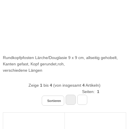
Rundkopfpfosten Lärche/Douglasie 9 x 9 cm, allseitig gehobelt,
Kanten gefast, Kopf gerundet,roh,
verschiedene Längen
Zeige
1
bis
4
(von insgesamt
4
Artikeln)
Seiten:
1
Sortieren