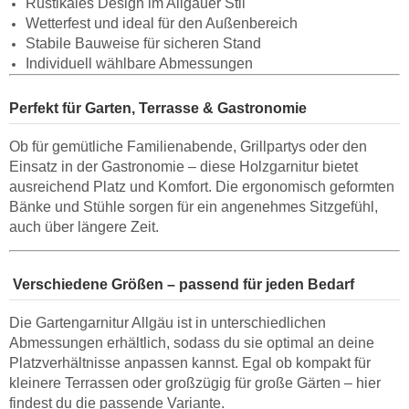
Rustikales Design im Allgäuer Stil
Wetterfest und ideal für den Außenbereich
Stabile Bauweise für sicheren Stand
Individuell wählbare Abmessungen
Perfekt für Garten, Terrasse & Gastronomie
Ob für gemütliche Familienabende, Grillpartys oder den
Einsatz in der Gastronomie – diese Holzgarnitur bietet
ausreichend Platz und Komfort. Die ergonomisch geformten
Bänke und Stühle sorgen für ein angenehmes Sitzgefühl,
auch über längere Zeit.
Verschiedene Größen – passend für jeden Bedarf
Die Gartengarnitur Allgäu ist in unterschiedlichen
Abmessungen erhältlich, sodass du sie optimal an deine
Platzverhältnisse anpassen kannst. Egal ob kompakt für
kleinere Terrassen oder großzügig für große Gärten – hier
findest du die passende Variante.