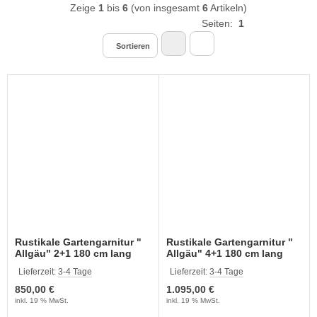
Zeige
1
bis
6
(von insgesamt
6
Artikeln)
Seiten:
1
Sortieren
Rustikale Gartengarnitur "
Rustikale Gartengarnitur "
Allgäu" 2+1 180 cm lang
Allgäu" 4+1 180 cm lang
Lieferzeit:
3-4 Tage
Lieferzeit:
3-4 Tage
850,00 €
1.095,00 €
inkl. 19 % MwSt.
inkl. 19 % MwSt.