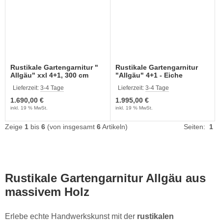
Rustikale Gartengarnitur "
Rustikale Gartengarnitur
Allgäu" xxl 4+1, 300 cm
"Allgäu" 4+1 - Eiche
lang
Lieferzeit:
3-4 Tage
Lieferzeit:
3-4 Tage
1.690,00 €
1.995,00 €
inkl. 19 % MwSt.
inkl. 19 % MwSt.
Zeige
1
bis
6
(von insgesamt
6
Artikeln)
Seiten:
1
Rustikale Gartengarnitur Allgäu aus
massivem Holz
Erlebe echte Handwerkskunst mit der
rustikalen