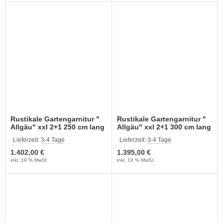
Rustikale Gartengarnitur "
Rustikale Gartengarnitur "
Allgäu" xxl 2+1 250 cm lang
Allgäu" xxl 2+1 300 cm lang
Lieferzeit:
3-4 Tage
Lieferzeit:
3-4 Tage
1.402,00 €
1.395,00 €
inkl. 19 % MwSt.
inkl. 19 % MwSt.