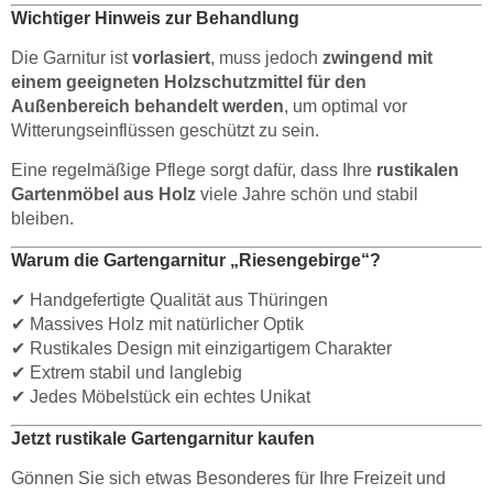
Wichtiger Hinweis zur Behandlung
Die Garnitur ist
vorlasiert
, muss jedoch
zwingend mit
einem geeigneten Holzschutzmittel für den
Außenbereich behandelt werden
, um optimal vor
Witterungseinflüssen geschützt zu sein.
Eine regelmäßige Pflege sorgt dafür, dass Ihre
rustikalen
Gartenmöbel aus Holz
viele Jahre schön und stabil
bleiben.
Warum die Gartengarnitur „Riesengebirge“?
✔ Handgefertigte Qualität aus Thüringen
✔ Massives Holz mit natürlicher Optik
✔ Rustikales Design mit einzigartigem Charakter
✔ Extrem stabil und langlebig
✔ Jedes Möbelstück ein echtes Unikat
Jetzt rustikale Gartengarnitur kaufen
Gönnen Sie sich etwas Besonderes für Ihre Freizeit und