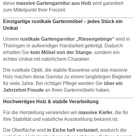
diese
massive Gartengarnitur aus Holz
wird garantiert
zum Mittelpunkt Ihrer Freizeit.
Einzigartige rustikale Gartenmöbel – jedes Stück ein
Unikat
Unsere
rustikale Gartengarnitur „Riesengebirge“
wird in
Thüringen in aufwendiger Handarbeit gefertigt. Dadurch
erhalten Sie
kein Möbel von der Stange
, sondern ein
echtes Unikat mit natürlichem Charakter.
Die rustikale Optik, die stabile Bauweise und das massive
Holz machen diese Garnitur zu einem langlebigen Begleiter
für viele Jahre. Bei richtiger Pflege werden Sie
über ein
Jahrzehnt Freude
an Ihren Gartenmöbeln haben.
Hochwertiges Holz & stabile Verarbeitung
Für die Herstellung verwenden wir
massive Kiefer
, die für
ihre Stabilität und natürliche Ausstrahlung bekannt ist.
Die Oberfläche wird
in Eiche hell vorlasiert
, wodurch die