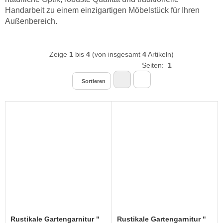
Handarbeit zu einem einzigartigen Möbelstück für Ihren
Außenbereich.
Zeige
1
bis
4
(von insgesamt
4
Artikeln)
Seiten:
1
Sortieren
Rustikale Gartengarnitur "
Rustikale Gartengarnitur "