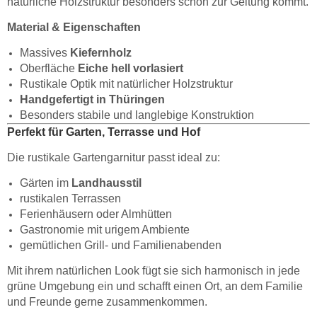
natürliche Holzstruktur besonders schön zur Geltung kommt.
Material & Eigenschaften
Massives
Kiefernholz
Oberfläche
Eiche hell vorlasiert
Rustikale Optik mit natürlicher Holzstruktur
Handgefertigt in Thüringen
Besonders stabile und langlebige Konstruktion
Perfekt für Garten, Terrasse und Hof
Die rustikale Gartengarnitur passt ideal zu:
Gärten im
Landhausstil
rustikalen Terrassen
Ferienhäusern oder Almhütten
Gastronomie mit urigem Ambiente
gemütlichen Grill- und Familienabenden
Mit ihrem natürlichen Look fügt sie sich harmonisch in jede
grüne Umgebung ein und schafft einen Ort, an dem Familie
und Freunde gerne zusammenkommen.