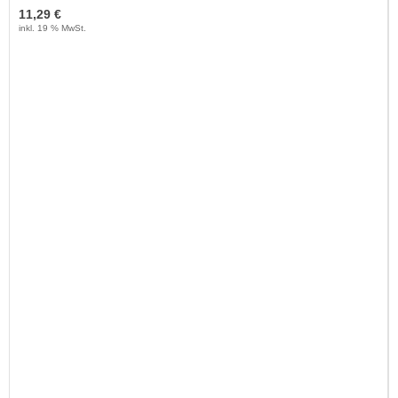
11,29 €
inkl. 19 % MwSt.