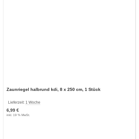
Zaunriegel halbrund kdi, 8 x 250 cm, 1 Stück
Lieferzeit:
1 Woche
6,99 €
inkl. 19 % MwSt.