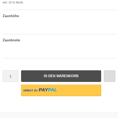
inkl. 19 % MwSt.
Zaunhöhe
Zaunbreite
IN DEN WARENKORB
PAY
PAL
DIREKT ZU