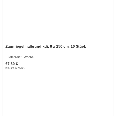
Zaunriegel halbrund kdi, 8 x 250 cm, 10 Stück
Lieferzeit:
1 Woche
67,80 €
inkl. 19 % MwSt.