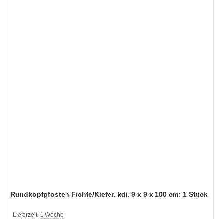
Rundkopfpfosten Fichte/Kiefer, kdi, 9 x 9 x 100 cm; 1 Stück
Lieferzeit:
1 Woche