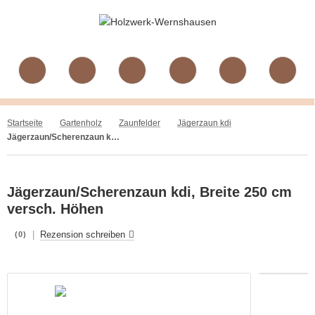
Startseite
Gartenholz
Zaunfelder
Jägerzaun kdi
Jägerzaun/Scherenzaun kdi, Breite 250 cm versch. Höhen
Jägerzaun/Scherenzaun kdi, Breite 250 cm
versch. Höhen
|
Rezension schreiben
(0)