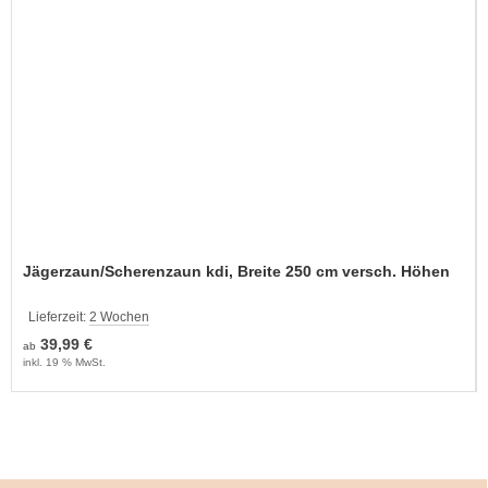
Jägerzaun/Scherenzaun kdi, Breite 250 cm versch. Höhen
Lieferzeit:
2 Wochen
39,99 €
ab
inkl. 19 % MwSt.