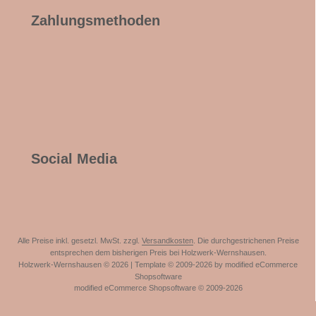
Zahlungsmethoden
Social Media
Alle Preise inkl. gesetzl. MwSt. zzgl.
Versandkosten
. Die durchgestrichenen Preise
entsprechen dem bisherigen Preis bei Holzwerk-Wernshausen.
Holzwerk-Wernshausen © 2026 | Template © 2009-2026 by modified eCommerce
Shopsoftware
mod
ified eCommerce Shopsoftware © 2009-2026