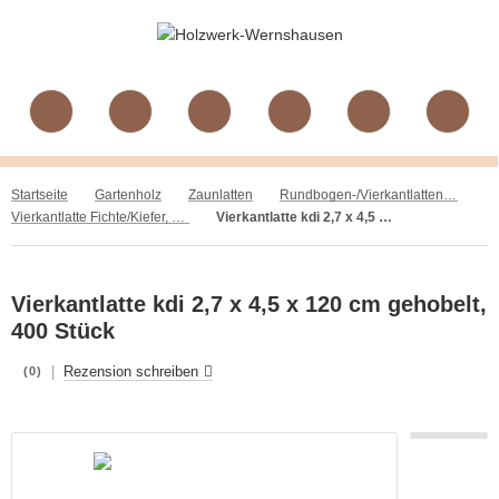
Startseite
Gartenholz
Zaunlatten
Rundbogen-/Vierkantlatten, Fichte/Kiefer, gehobelt, kdi
Vierkantlatte Fichte/Kiefer, gehobelt, kdi Frühbesteller
Vierkantlatte kdi 2,7 x 4,5 x 120 cm gehobelt, 400 Stück
Vierkantlatte kdi 2,7 x 4,5 x 120 cm gehobelt,
400 Stück
|
Rezension schreiben
(0)