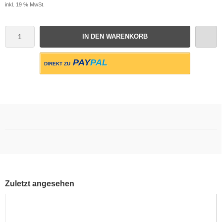
inkl. 19 % MwSt.
IN DEN WARENKORB
PAY
PAL
DIREKT ZU
Zuletzt angesehen