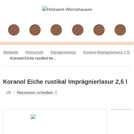
Startseite
Holzschutz
Imprägnierlasur
Koranol Imprägnierlasur 2.5l
Koranol Eiche rustikal Imprägnierlasur 2,5 l
Koranol Eiche rustikal Imprägnierlasur 2,5 l
|
Rezension schreiben
(0)