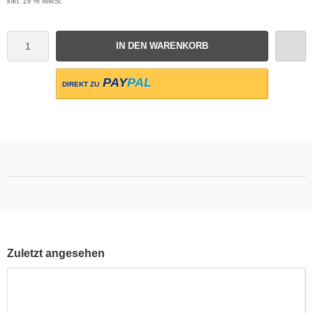
inkl. 19 % MwSt.
IN DEN WARENKORB
PAY
PAL
DIREKT ZU
Zuletzt angesehen