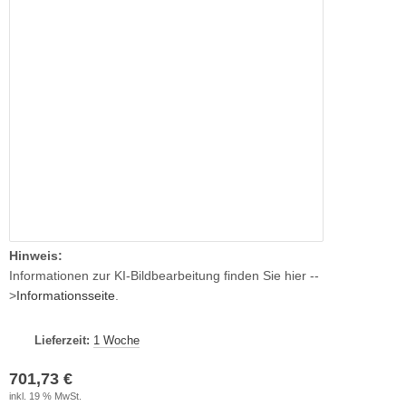
Hinweis:
Informationen zur KI-Bildbearbeitung finden Sie hier --
>
Informationsseite
.
Lieferzeit:
1 Woche
701,73 €
inkl. 19 % MwSt.