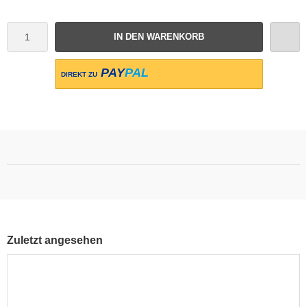
IN DEN WARENKORB
PAY
PAL
DIREKT ZU
Zuletzt angesehen