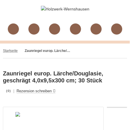
Startseite
Zaunriegel europ. Lärche/Douglasie, geschrägt 4,0x9,5x300 cm; 30 Stück
Zaunriegel europ. Lärche/Douglasie,
geschrägt 4,0x9,5x300 cm; 30 Stück
|
Rezension schreiben
(0)