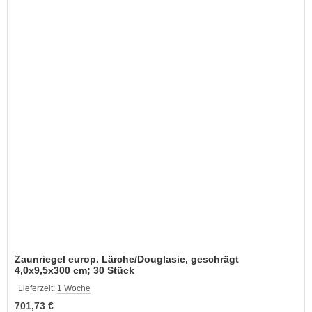
Zaunriegel europ. Lärche/Douglasie, geschrägt
4,0x9,5x300 cm; 30 Stück
Lieferzeit:
1 Woche
701,73 €