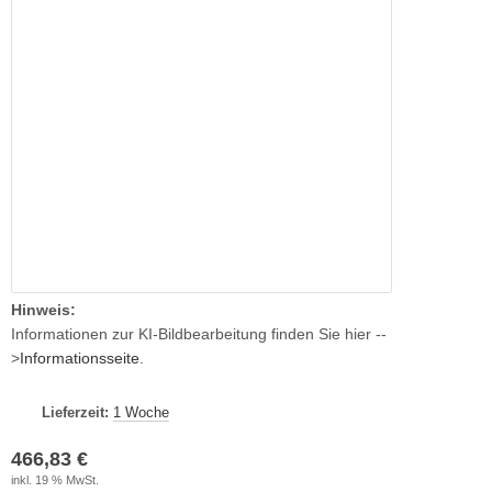
Hinweis:
Informationen zur KI-Bildbearbeitung finden Sie hier --
>
Informationsseite
.
Lieferzeit:
1 Woche
466,83 €
inkl. 19 % MwSt.