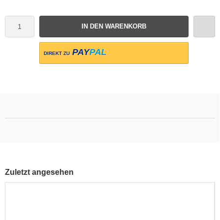
IN DEN WARENKORB
PAY
PAL
DIREKT ZU
Zuletzt angesehen