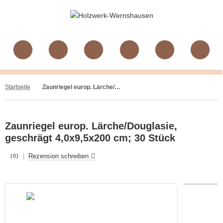
Startseite
Zaunriegel europ. Lärche/Douglasie, geschrägt 4,0x9,5x200 cm; 30 Stück
Zaunriegel europ. Lärche/Douglasie,
geschrägt 4,0x9,5x200 cm; 30 Stück
|
Rezension schreiben
(0)