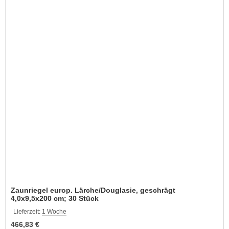
Zaunriegel europ. Lärche/Douglasie, geschrägt
4,0x9,5x200 cm; 30 Stück
Lieferzeit:
1 Woche
466,83 €