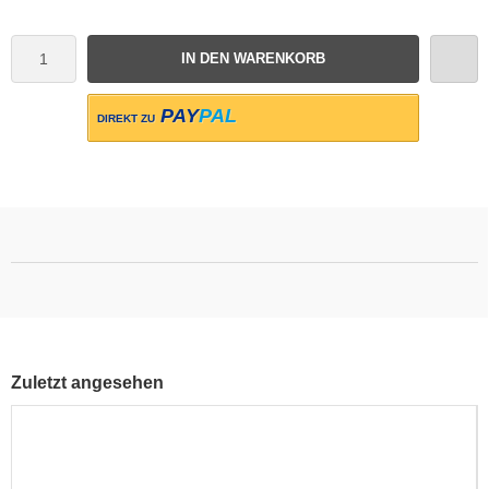
IN DEN WARENKORB
PAY
PAL
DIREKT ZU
Zuletzt angesehen