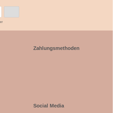
er
Zahlungsmethoden
Social Media