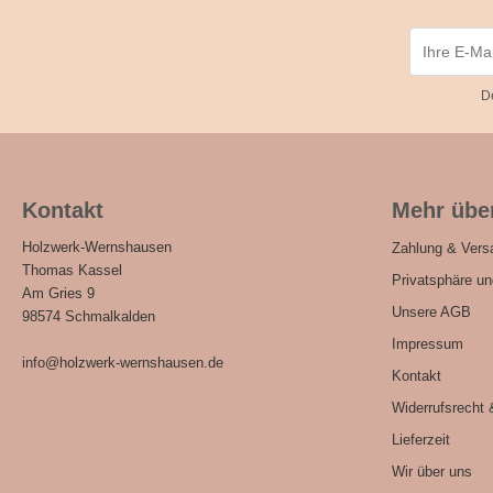
D
Kontakt
Mehr über
Holzwerk-Wernshausen
Zahlung & Vers
Thomas Kassel
Privatsphäre u
Am Gries 9
Unsere AGB
98574 Schmalkalden
Impressum
info@holzwerk-wernshausen.de
Kontakt
Widerrufsrecht 
Lieferzeit
Wir über uns