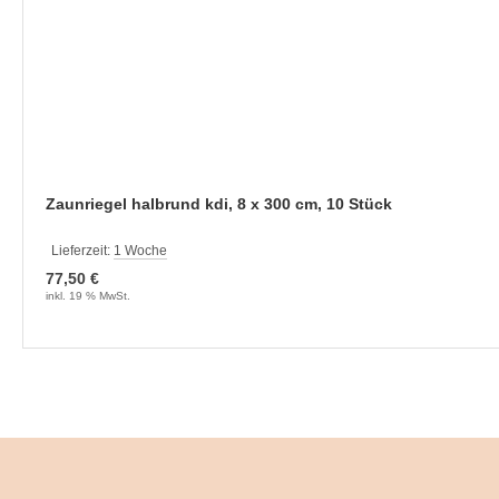
Zaunriegel halbrund kdi, 8 x 300 cm, 10 Stück
Lieferzeit:
1 Woche
77,50 €
inkl. 19 % MwSt.