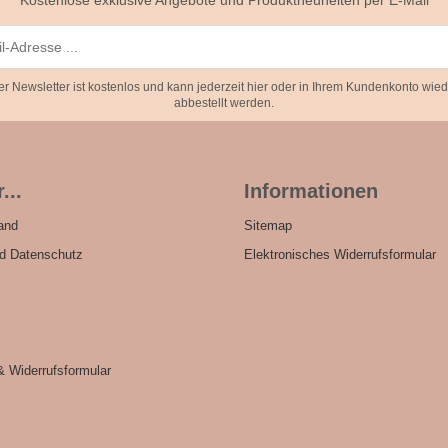
Kostenlose exklusive Angebote und Produktneuheiten per E-Mail
er Newsletter ist kostenlos und kann jederzeit hier oder in Ihrem Kundenkonto wied
abbestellt werden.
...
Informationen
and
Sitemap
nd Datenschutz
Elektronisches Widerrufsformular
& Widerrufsformular