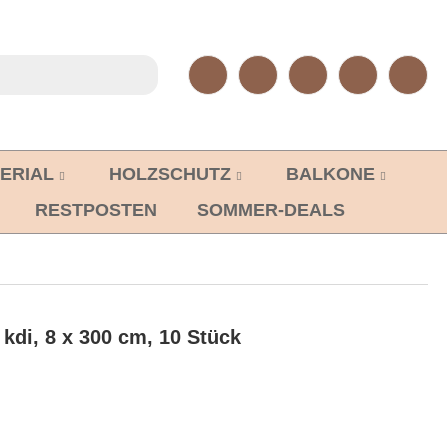
ERIAL
HOLZSCHUTZ
BALKONE
RESTPOSTEN
SOMMER-DEALS
kdi, 8 x 300 cm, 10 Stück