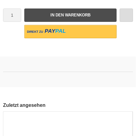
IN DEN WARENKORB
PAY
PAL
DIREKT ZU
Zuletzt angesehen