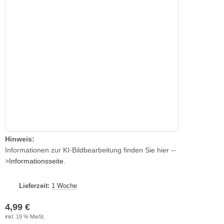
Hinweis:
Informationen zur KI-Bildbearbeitung finden Sie hier --
>
Informationsseite
.
Lieferzeit:
1 Woche
4,99 €
inkl. 19 % MwSt.