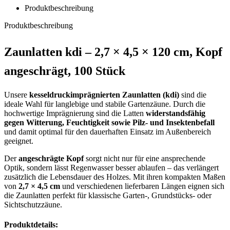
Produktbeschreibung
Produktbeschreibung
Zaunlatten kdi – 2,7 × 4,5 × 120 cm, Kopf
angeschrägt, 100 Stück
Unsere
kesseldruckimprägnierten Zaunlatten (kdi)
sind die
ideale Wahl für langlebige und stabile Gartenzäune. Durch die
hochwertige Imprägnierung sind die Latten
widerstandsfähig
gegen Witterung, Feuchtigkeit sowie Pilz- und Insektenbefall
und damit optimal für den dauerhaften Einsatz im Außenbereich
geeignet.
Der
angeschrägte Kopf
sorgt nicht nur für eine ansprechende
Optik, sondern lässt Regenwasser besser ablaufen – das verlängert
zusätzlich die Lebensdauer des Holzes. Mit ihren kompakten Maßen
von
2,7 × 4,5 cm
und verschiedenen lieferbaren Längen eignen sich
die Zaunlatten perfekt für klassische Garten-, Grundstücks- oder
Sichtschutzzäune.
Produktdetails: