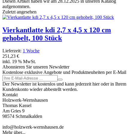
Diesen Artikel haben wir am 28.12.2025 in unseren Katalog
aufgenommen.
Zuletzt angesehen
Vierkantlatte kdi 2,7 x 4,5 x 120 cm
gehobelt, 100 Stück
Lieferzeit:
1 Woche
251,23 €
inkl. 19 % MwSt.
Abonnieren Sie unseren Newsletter
Kostenlose exklusive Angebote und Produktneuheiten per E-Mail
Der Newsletter ist kostenlos und kann jederzeit hier oder in Ihrem
Kundenkonto wieder abbestellt werden.
Kontakt
Holzwerk-Wernshausen
Thomas Kassel
Am Gries 9
98574 Schmalkalden
info@holzwerk-wernshausen.de
Mehr über...