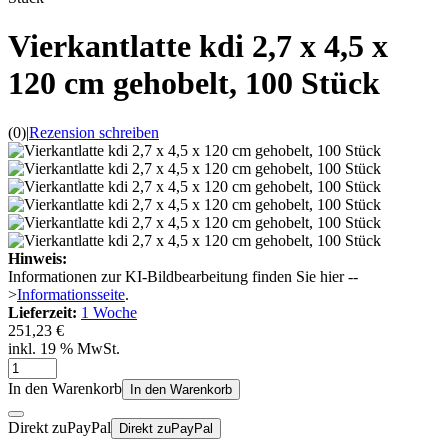
Vierkantlatte kdi 2,7 x 4,5 x
120 cm gehobelt, 100 Stück
(0)
|
Rezension schreiben
Hinweis:
Informationen zur KI-Bildbearbeitung finden Sie hier --
>
Informationsseite
.
Lieferzeit:
1 Woche
251,23 €
inkl. 19 % MwSt.
In den Warenkorb
In den Warenkorb
Direkt zu
Pay
Pal
Direkt zu
Pay
Pal