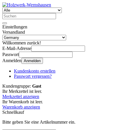
Einstellungen
Versandland
Willkommen zurück!
E-Mail-Adresse
Passwort
Anmelden
Anmelden
Kundenkonto erstellen
Passwort vergessen?
Kundengruppe:
Gast
Ihr Merkzettel ist leer.
Merkzettel anzeigen
Ihr Warenkorb ist leer.
Warenkorb anzeigen
Schnellkauf
Bitte geben Sie eine Artikelnummer ein.