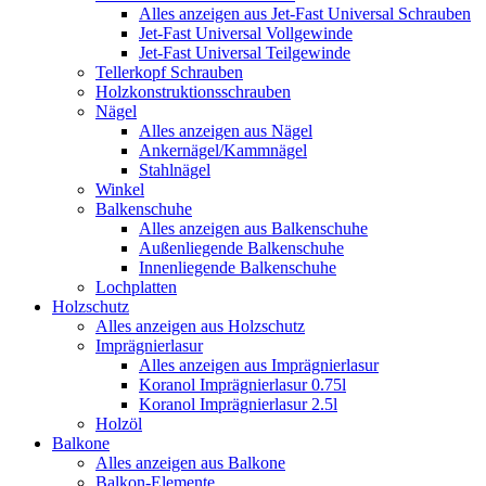
Alles anzeigen aus Jet-Fast Universal Schrauben
Jet-Fast Universal Vollgewinde
Jet-Fast Universal Teilgewinde
Tellerkopf Schrauben
Holzkonstruktionsschrauben
Nägel
Alles anzeigen aus Nägel
Ankernägel/Kammnägel
Stahlnägel
Winkel
Balkenschuhe
Alles anzeigen aus Balkenschuhe
Außenliegende Balkenschuhe
Innenliegende Balkenschuhe
Lochplatten
Holzschutz
Alles anzeigen aus Holzschutz
Imprägnierlasur
Alles anzeigen aus Imprägnierlasur
Koranol Imprägnierlasur 0.75l
Koranol Imprägnierlasur 2.5l
Holzöl
Balkone
Alles anzeigen aus Balkone
Balkon-Elemente