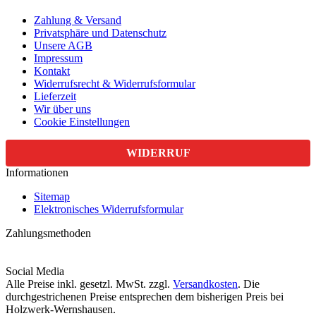
Zahlung & Versand
Privatsphäre und Datenschutz
Unsere AGB
Impressum
Kontakt
Widerrufsrecht & Widerrufsformular
Lieferzeit
Wir über uns
Cookie Einstellungen
WIDERRUF
Informationen
Sitemap
Elektronisches Widerrufsformular
Zahlungsmethoden
Social Media
Alle Preise inkl. gesetzl. MwSt. zzgl.
Versandkosten
. Die
durchgestrichenen Preise entsprechen dem bisherigen Preis bei
Holzwerk-Wernshausen.