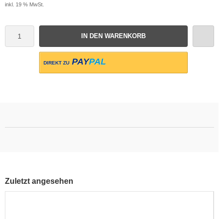
inkl. 19 % MwSt.
IN DEN WARENKORB
PAY
PAL
DIREKT ZU
Zuletzt angesehen