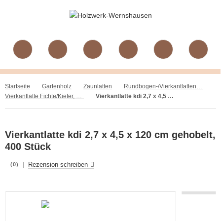
Startseite
Gartenholz
Zaunlatten
Rundbogen-/Vierkantlatten, Fichte/Kiefer, gehobelt, kdi
Vierkantlatte Fichte/Kiefer, gehobelt, kdi
Vierkantlatte kdi 2,7 x 4,5 x 120 cm gehobelt, 400 Stück
Vierkantlatte kdi 2,7 x 4,5 x 120 cm gehobelt,
400 Stück
|
Rezension schreiben
(0)