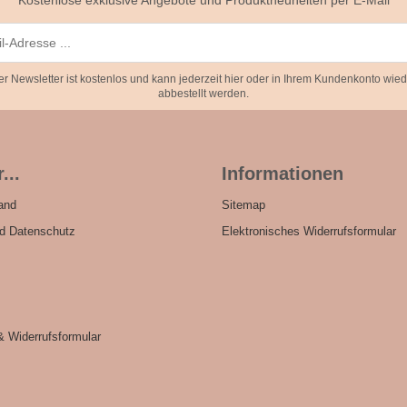
Kostenlose exklusive Angebote und Produktneuheiten per E-Mail
er Newsletter ist kostenlos und kann jederzeit hier oder in Ihrem Kundenkonto wied
abbestellt werden.
...
Informationen
and
Sitemap
nd Datenschutz
Elektronisches Widerrufsformular
& Widerrufsformular