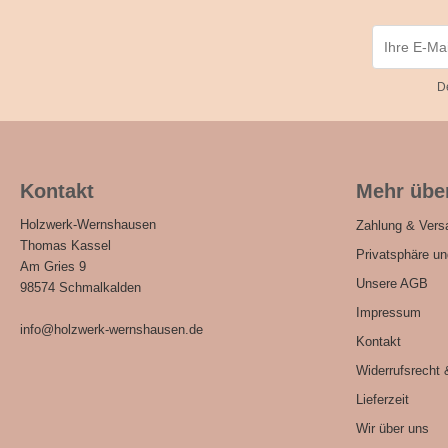
D
Kontakt
Mehr über
Holzwerk-Wernshausen
Zahlung & Vers
Thomas Kassel
Privatsphäre u
Am Gries 9
Unsere AGB
98574 Schmalkalden
Impressum
info@holzwerk-wernshausen.de
Kontakt
Widerrufsrecht 
Lieferzeit
Wir über uns