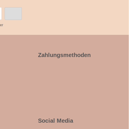
er
Zahlungsmethoden
Social Media