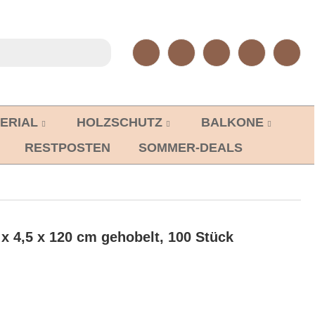
ERIAL
HOLZSCHUTZ
BALKONE
RESTPOSTEN
SOMMER-DEALS
7 x 4,5 x 120 cm gehobelt, 100 Stück