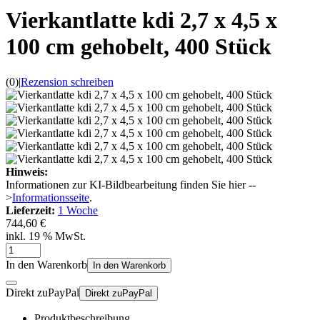
Vierkantlatte kdi 2,7 x 4,5 x
100 cm gehobelt, 400 Stück
(0)
|
Rezension schreiben
Hinweis:
Informationen zur KI-Bildbearbeitung finden Sie hier --
>
Informationsseite
.
Lieferzeit:
1 Woche
744,60 €
inkl. 19 % MwSt.
In den Warenkorb
In den Warenkorb
Direkt zu
Pay
Pal
Direkt zu
Pay
Pal
Produktbeschreibung