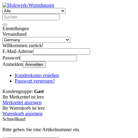
Einstellungen
Versandland
Willkommen zurück!
E-Mail-Adresse
Passwort
Anmelden
Anmelden
Kundenkonto erstellen
Passwort vergessen?
Kundengruppe:
Gast
Ihr Merkzettel ist leer.
Merkzettel anzeigen
Ihr Warenkorb ist leer.
Warenkorb anzeigen
Schnellkauf
Bitte geben Sie eine Artikelnummer ein.