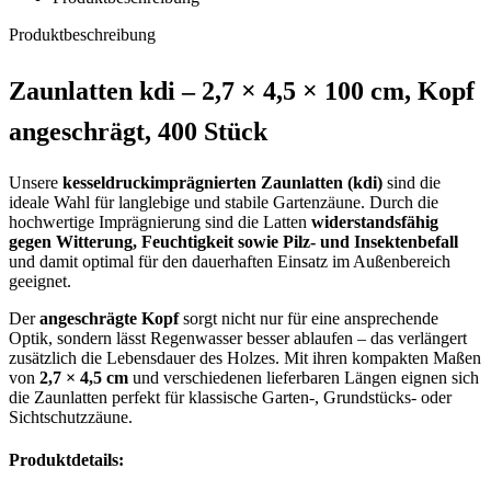
Produktbeschreibung
Zaunlatten kdi – 2,7 × 4,5 × 100 cm, Kopf
angeschrägt, 400 Stück
Unsere
kesseldruckimprägnierten Zaunlatten (kdi)
sind die
ideale Wahl für langlebige und stabile Gartenzäune. Durch die
hochwertige Imprägnierung sind die Latten
widerstandsfähig
gegen Witterung, Feuchtigkeit sowie Pilz- und Insektenbefall
und damit optimal für den dauerhaften Einsatz im Außenbereich
geeignet.
Der
angeschrägte Kopf
sorgt nicht nur für eine ansprechende
Optik, sondern lässt Regenwasser besser ablaufen – das verlängert
zusätzlich die Lebensdauer des Holzes. Mit ihren kompakten Maßen
von
2,7 × 4,5 cm
und verschiedenen lieferbaren Längen eignen sich
die Zaunlatten perfekt für klassische Garten-, Grundstücks- oder
Sichtschutzzäune.
Produktdetails: