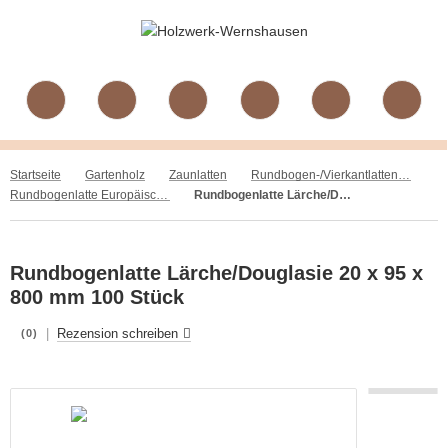
Startseite
Gartenholz
Zaunlatten
Rundbogen-/Vierkantlatten,gehobelt Lärche
Rundbogenlatte Europäische Lärche/Douglasie
Rundbogenlatte Lärche/Douglasie 20 x 95 x 800 mm 100 Stück
Rundbogenlatte Lärche/Douglasie 20 x 95 x
800 mm 100 Stück
|
Rezension schreiben
(0)