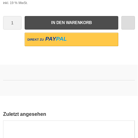
inkl. 19 % MwSt.
IN DEN WARENKORB
PAY
PAL
DIREKT ZU
Zuletzt angesehen