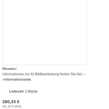
Hinweis:
Informationen zur KI-Bildbearbeitung finden Sie hier --
>
Informationsseite
.
Lieferzeit:
1 Woche
280,33 €
inkl. 19 % MwSt.