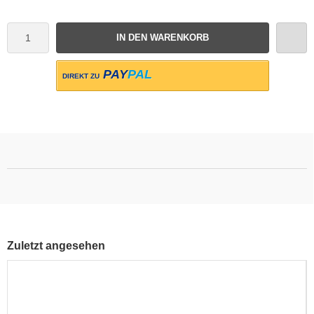
IN DEN WARENKORB
PAY
PAL
DIREKT ZU
Zuletzt angesehen