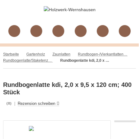
Startseite
Gartenholz
Zaunlatten
Rundbogen-/Vierkantlatten, Fichte/Kiefer, gehobelt, kdi
Rundbogenlatte/Staketenzaunlatte, Fichte/Kiefer, gehobelt, kdi
Rundbogenlatte kdi, 2,0 x 9,5 x 120 cm; 400 Stück
Rundbogenlatte kdi, 2,0 x 9,5 x 120 cm; 400
Stück
|
Rezension schreiben
(0)