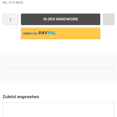
inkl. 19 % MwSt.
IN DEN WARENKORB
PAY
PAL
DIREKT ZU
Zuletzt angesehen