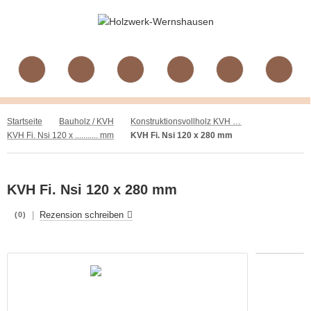
Startseite
Bauholz / KVH
Konstruktionsvollholz KVH Nsi Fichte
KVH Fi. Nsi 120 x ........... mm
KVH Fi. Nsi 120 x 280 mm
KVH Fi. Nsi 120 x 280 mm
|
Rezension schreiben
(0)