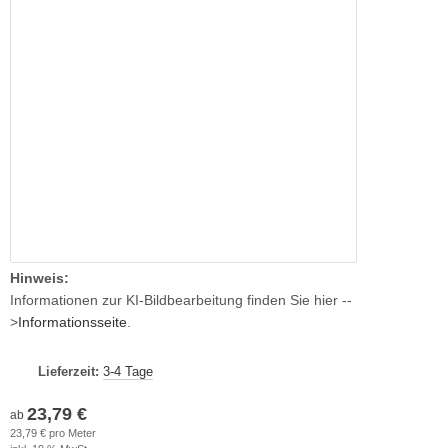
Hinweis:
Informationen zur KI-Bildbearbeitung finden Sie hier --
>
Informationsseite
.
Lieferzeit:
3-4 Tage
23,79 €
ab
23,79 € pro Meter