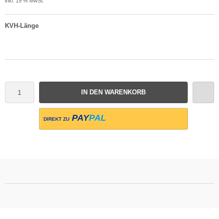
inkl. 19 % MwSt.
KVH-Länge
IN DEN WARENKORB
PAY
PAL
DIREKT ZU