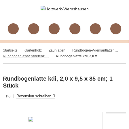
Startseite
Gartenholz
Zaunlatten
Rundbogen-/Vierkantlatten, Fichte/Kiefer, gehobelt, kdi
Rundbogenlatte/Staketenzaunlatte, Fichte/Kiefer, gehobelt, kdi
Rundbogenlatte kdi, 2,0 x 9,5 x 85 cm; 1 Stück
Rundbogenlatte kdi, 2,0 x 9,5 x 85 cm; 1
Stück
|
Rezension schreiben
(0)