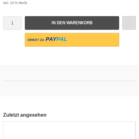
inkl. 19 % MwSt.
IN DEN WARENKORB
PAY
PAL
DIREKT ZU
Zuletzt angesehen