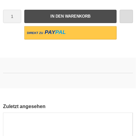
IN DEN WARENKORB
PAY
PAL
DIREKT ZU
Zuletzt angesehen