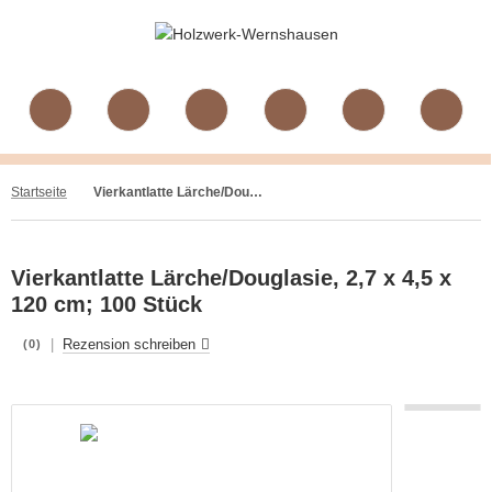
Startseite
Vierkantlatte Lärche/Douglasie, 2,7 x 4,5 x 120 cm; 100 Stück
Vierkantlatte Lärche/Douglasie, 2,7 x 4,5 x
120 cm; 100 Stück
|
Rezension schreiben
(0)