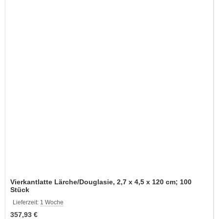
Vierkantlatte Lärche/Douglasie, 2,7 x 4,5 x 120 cm; 100
Stück
Lieferzeit:
1 Woche
357,93 €