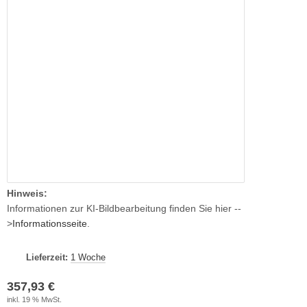
Hinweis:
Informationen zur KI-Bildbearbeitung finden Sie hier --
>
Informationsseite
.
Lieferzeit:
1 Woche
357,93 €
inkl. 19 % MwSt.