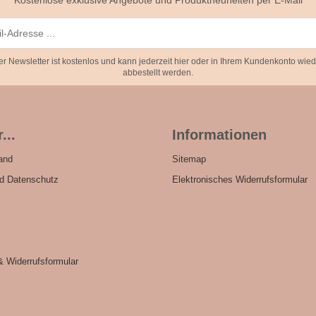
Kostenlose exklusive Angebote und Produktneuheiten per E-Mail
er Newsletter ist kostenlos und kann jederzeit hier oder in Ihrem Kundenkonto wied
abbestellt werden.
...
Informationen
and
Sitemap
nd Datenschutz
Elektronisches Widerrufsformular
& Widerrufsformular