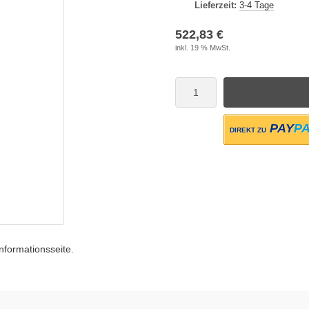
Lieferzeit:
3-4 Tage
522,83 €
inkl. 19 % MwSt.
PAY
P
DIREKT ZU
Informationsseite
.