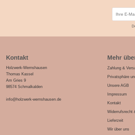
D
Kontakt
Mehr über
Holzwerk-Wernshausen
Zahlung & Vers
Thomas Kassel
Privatsphäre u
Am Gries 9
Unsere AGB
98574 Schmalkalden
Impressum
info@holzwerk-wernshausen.de
Kontakt
Widerrufsrecht 
Lieferzeit
Wir über uns