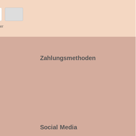
er
Zahlungsmethoden
Social Media