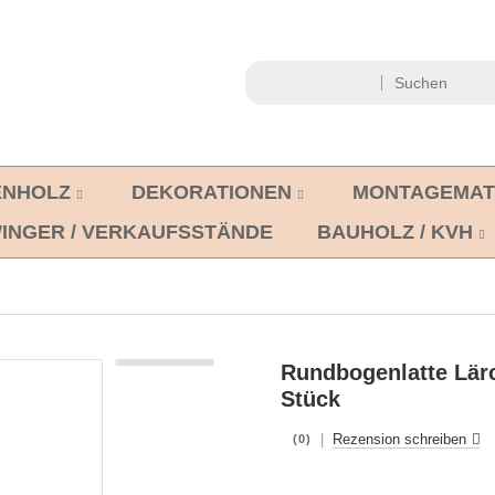
ENHOLZ
DEKORATIONEN
MONTAGEMAT
INGER / VERKAUFSSTÄNDE
BAUHOLZ / KVH
Rundbogenlatte Lär
Stück
|
Rezension schreiben
(0)