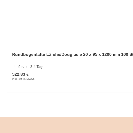
Rundbogenlatte Lärche/Douglasie 20 x 95 x 1200 mm 100 S
Lieferzeit:
3-4 Tage
522,83 €
inkl. 19 % MwSt.