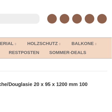
ERIAL
HOLZSCHUTZ
BALKONE
RESTPOSTEN
SOMMER-DEALS
che/Douglasie 20 x 95 x 1200 mm 100