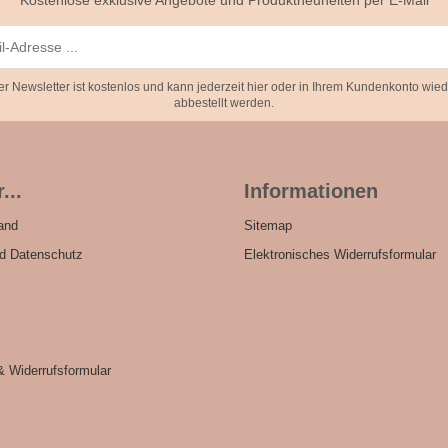
Kostenlose exklusive Angebote und Produktneuheiten per E-Mail
er Newsletter ist kostenlos und kann jederzeit hier oder in Ihrem Kundenkonto wied
abbestellt werden.
...
Informationen
and
Sitemap
nd Datenschutz
Elektronisches Widerrufsformular
& Widerrufsformular