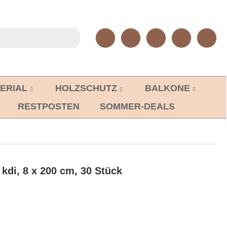
ERIAL
HOLZSCHUTZ
BALKONE
RESTPOSTEN
SOMMER-DEALS
kdi, 8 x 200 cm, 30 Stück