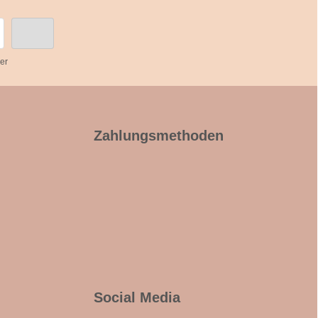
er
Zahlungsmethoden
Social Media