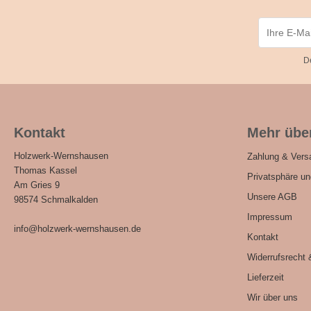
D
Kontakt
Mehr über
Holzwerk-Wernshausen
Zahlung & Vers
Thomas Kassel
Privatsphäre u
Am Gries 9
Unsere AGB
98574 Schmalkalden
Impressum
info@holzwerk-wernshausen.de
Kontakt
Widerrufsrecht 
Lieferzeit
Wir über uns