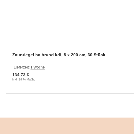
Zaunriegel halbrund kdi, 8 x 200 cm, 30 Stück
Lieferzeit:
1 Woche
134,73 €
inkl. 19 % MwSt.